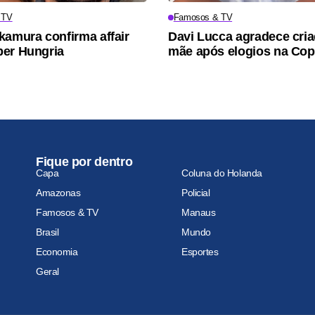
 TV
Famosos & TV
kamura confirma affair
Davi Lucca agradece cri
er Hungria
mãe após elogios na Co
Fique por dentro
Capa
Coluna do Holanda
Amazonas
Policial
Famosos & TV
Manaus
Brasil
Mundo
Economia
Esportes
Geral