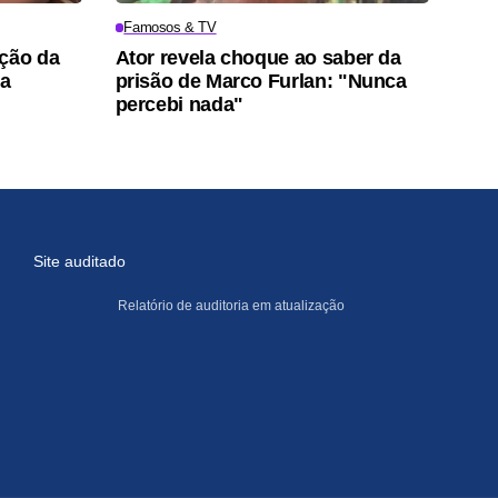
Famosos & TV
ação da
Ator revela choque ao saber da
pa
prisão de Marco Furlan: "Nunca
percebi nada"
Site auditado
Relatório de auditoria em atualização