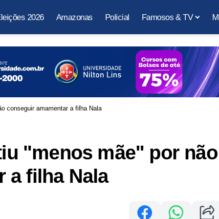
leições 2026
Amazonas
Policial
Famosos & TV
M
ão conseguir amamentar a filha Nala
ntiu "menos mãe" por não
a filha Nala