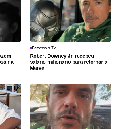
Famosos & TV
fazem
Robert Downey Jr. recebeu
osa na
salário milionário para retornar à
Marvel