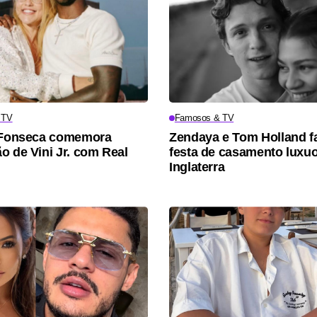
 TV
Famosos & TV
a Fonseca comemora
Zendaya e Tom Holland 
o de Vini Jr. com Real
festa de casamento luxu
Inglaterra