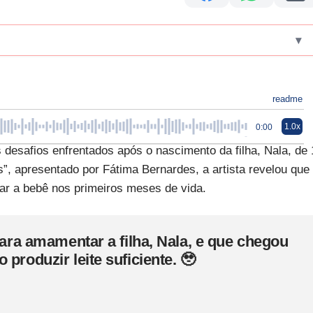
▾
readme
1.0x
0:00
 desafios enfrentados após o nascimento da filha, Nala, de 
”, apresentado por Fátima Bernardes, a artista revelou que
r a bebê nos primeiros meses de vida.
para amamentar a filha, Nala, e que chegou
produzir leite suficiente. 🥹