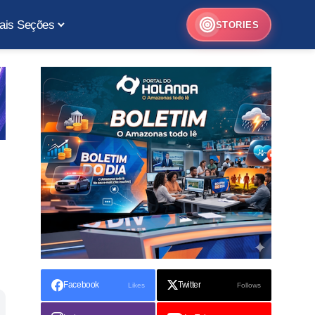
ais Seções
STORIES
Facebook
Twitter
Likes
Follows