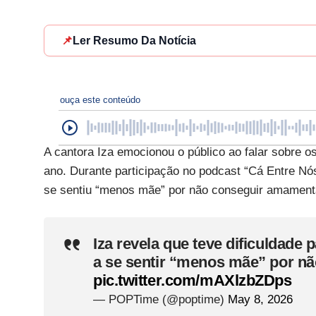
📌
Ler Resumo Da Notícia
ouça este conteúdo
A cantora Iza emocionou o público ao falar sobre os
ano. Durante participação no podcast “Cá Entre Nós
se sentiu “menos mãe” por não conseguir amamenta
Iza revela que teve dificuldade 
a se sentir “menos mãe” por não 
pic.twitter.com/mAXlzbZDps
— POPTime (@poptime)
May 8, 2026