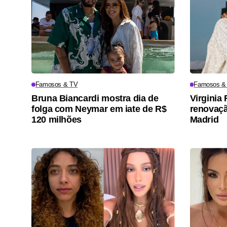
Famosos & TV
Famosos &
Bruna Biancardi mostra dia de
Virgini
folga com Neymar em iate de R$
renovaçã
120 milhões
Madrid