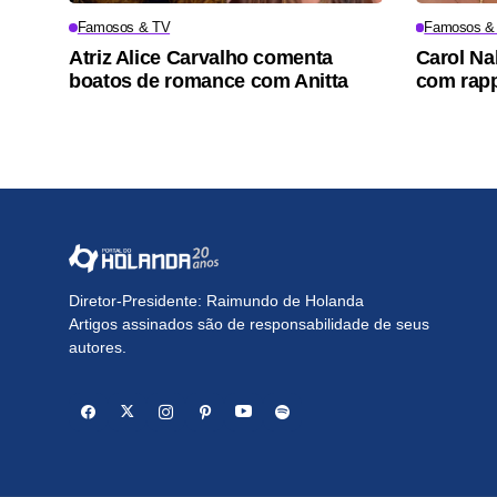
Famosos & TV
Famosos &
Atriz Alice Carvalho comenta
Carol Na
boatos de romance com Anitta
com rapp
Diretor-Presidente: Raimundo de Holanda
Artigos assinados são de responsabilidade de seus
autores.