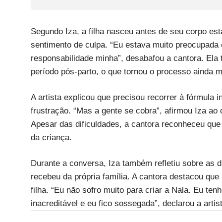
Segundo Iza, a filha nasceu antes de seu corpo est
sentimento de culpa. “Eu estava muito preocupada 
responsabilidade minha”, desabafou a cantora. Ela
período pós-parto, o que tornou o processo ainda m
A artista explicou que precisou recorrer à fórmula in
frustração. “Mas a gente se cobra”, afirmou Iza ao
Apesar das dificuldades, a cantora reconheceu que 
da criança.
Durante a conversa, Iza também refletiu sobre as 
recebeu da própria família. A cantora destacou que
filha. “Eu não sofro muito para criar a Nala. Eu t
inacreditável e eu fico sossegada”, declarou a artis