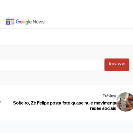
o
Inscrever
Próxima
e
Solteiro, Zé Felipe posta foto quase nu e movimenta
redes sociais