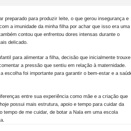
ar preparado para produzir leite, o que gerou insegurança e
com a imunidade da minha filha por achar que isso era uma
 também contou que enfrentou dores intensas durante o
ais delicado.
fantil para alimentar a filha, decisão que inicialmente trouxe
 comentar a pressão que sentiu em relação à maternidade.
a escolha foi importante para garantir o bem-estar e a saúd
diferenças entre sua experiência como mãe e a criação que
 hoje possui mais estrutura, apoio e tempo para cuidar da
enho tempo de me cuidar, de botar a Nala em uma escola
ta.