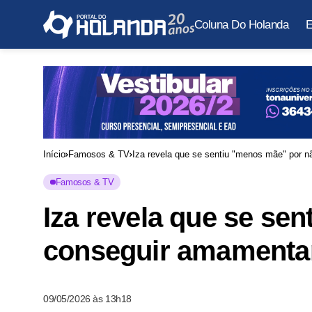
Coluna Do Holanda
E
Início
Famosos & TV
Iza revela que se sentiu "menos mãe" por n
Famosos & TV
Iza revela que se se
conseguir amamentar 
09/05/2026 às 13h18