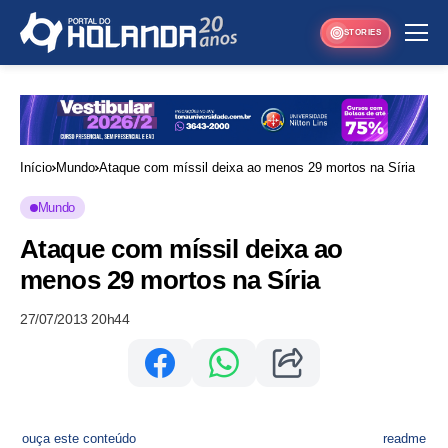
STORIES
Início
Mundo
Ataque com míssil deixa ao menos 29 mortos na Síria
Mundo
Ataque com míssil deixa ao
menos 29 mortos na Síria
27/07/2013 20h44
ouça este conteúdo
readme