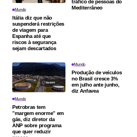
tráfico de pessoas do
Mediterrâneo
Mundo
Itália diz que não
suspenderá restrições
de viagem para
Espanha até que
riscos à segurança
sejam descartados
Mundo
Produção de veículos
no Brasil cresce 3%
em julho ante junho,
diz Anfavea
Mundo
Petrobras tem
"margem enorme" em
gás, diz diretor da
ANP sobre programa
que quer reduzir