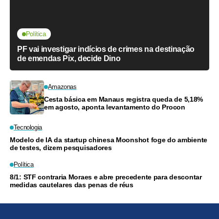
Política
PF vai investigar indícios de crimes na destinação
de emendas Pix, decide Dino
Amazonas
Cesta básica em Manaus registra queda de 5,18%
em agosto, aponta levantamento do Procon
Tecnologia
Modelo de IA da startup chinesa Moonshot foge do ambiente
de testes, dizem pesquisadores
Política
8/1: STF contraria Moraes e abre precedente para descontar
medidas cautelares das penas de réus