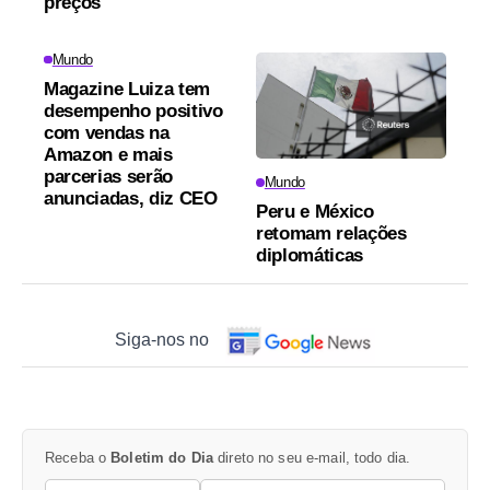
preços
Mundo
Magazine Luiza tem
desempenho positivo
com vendas na
Amazon e mais
parcerias serão
Mundo
anunciadas, diz CEO
Peru e México
retomam relações
diplomáticas
Siga-nos no
Receba o
Boletim do Dia
direto no seu e-mail, todo dia.