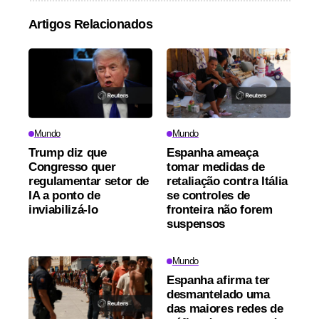
Artigos Relacionados
Mundo
Mundo
Trump diz que
Espanha ameaça
Congresso quer
tomar medidas de
regulamentar setor de
retaliação contra Itália
IA a ponto de
se controles de
inviabilizá-lo
fronteira não forem
suspensos
Mundo
Espanha afirma ter
desmantelado uma
das maiores redes de