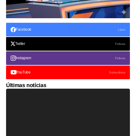
Facebook
Likes
Twitter
Follows
Instagram
Follows
YouTube
Subscribers
Últimas notícias