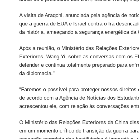
A visita de Araqchi, anunciada pela agência de notí
que a guerra de EUA e Israel contra o Irã desenca
da história, ameaçando a segurança energética da 
Após a reunião, o Ministério das Relações Exterior
Exteriores, Wang Yi, sobre as conversas com os E
defender e continua totalmente preparado para enf
da diplomacia."
"Faremos o possível para proteger nossos direitos 
de acordo com a Agência de Notícias dos Estudante
acrescentou ele, com relação às conversações ent
O Ministério das Relações Exteriores da China diss
em um momento crítico de transição da guerra para