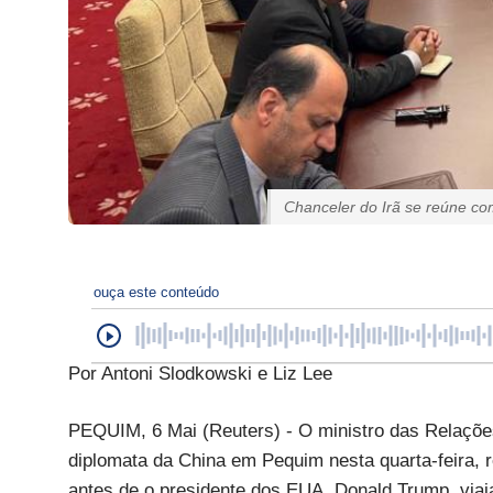
Chanceler do Irã se reúne 
ouça este conteúdo
Por Antoni Slodkowski e Liz Lee
PEQUIM, 6 Mai (Reuters) - O ministro das Relações 
diplomata da China em Pequim nesta quarta-feira, r
antes de o presidente dos EUA, Donald Trump, viaja