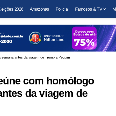
leições 2026
Amazonas
Policial
Famosos & TV
M
ma semana antes da viagem de Trump a Pequim
 reúne com homólogo
ntes da viagem de