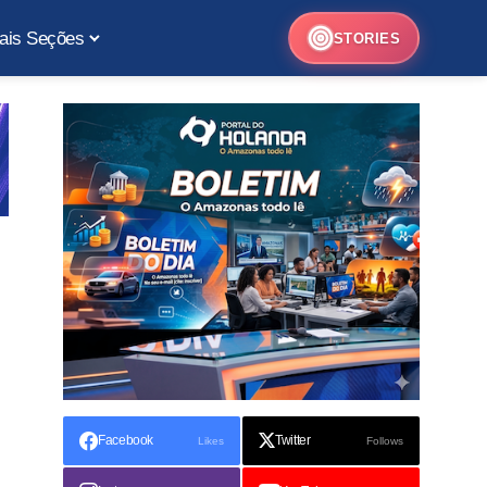
ais Seções
STORIES
Facebook
Twitter
Likes
Follows