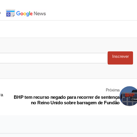
o
Inscrever
Próxima
ra
BHP tem recurso negado para recorrer de sentença
no Reino Unido sobre barragem de Fundão