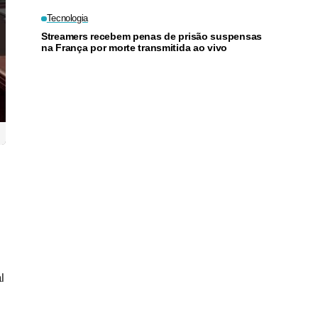
juros
Tecnologia
Streamers recebem penas de prisão suspensas
na França por morte transmitida ao vivo
l