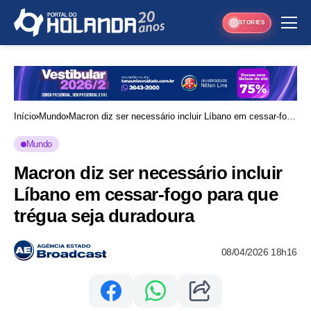
STORIES
Início
Mundo
Macron diz ser necessário incluir Líbano em cessar-fogo
para que trégua seja duradoura
Mundo
Macron diz ser necessário incluir
Líbano em cessar-fogo para que
trégua seja duradoura
08/04/2026 18h16