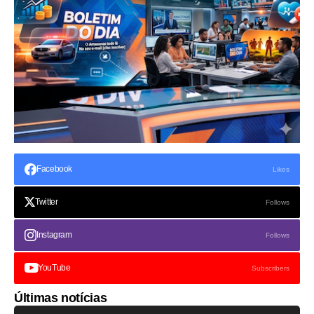
Facebook
Likes
Twitter
Follows
Instagram
Follows
YouTube
Subscribers
Últimas notícias