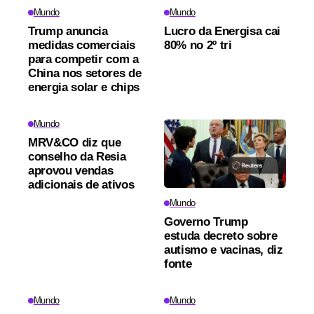
Mundo
Mundo
Trump anuncia
Lucro da Energisa cai
medidas comerciais
80% no 2º tri
para competir com a
China nos setores de
energia solar e chips
Mundo
MRV&CO diz que
conselho da Resia
aprovou vendas
adicionais de ativos
Mundo
Governo Trump
estuda decreto sobre
autismo e vacinas, diz
fonte
Mundo
Mundo