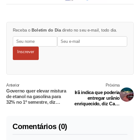
Receba o
Boletim do Dia
direto no seu e-mail, todo dia.
Inscrever
Anterior
Próxima
Governo quer elevar mistura
Irã indica que poderia
de etanol na gasolina para
entregar urânio
32% no 1º semestre, diz
enriquecido, diz Casa
ministro
Branca
Comentários (0)