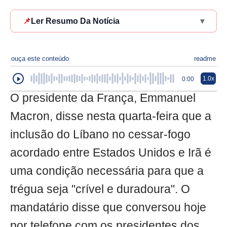
📌
Ler Resumo Da Notícia
▾
ouça este conteúdo
readme
1.0x
0:00
O presidente da França, Emmanuel
Macron, disse nesta quarta-feira que a
inclusão do Líbano no cessar-fogo
acordado entre Estados Unidos e Irã é
uma condição necessária para que a
trégua seja "crível e duradoura". O
mandatário disse que conversou hoje
por telefone com os presidentes dos