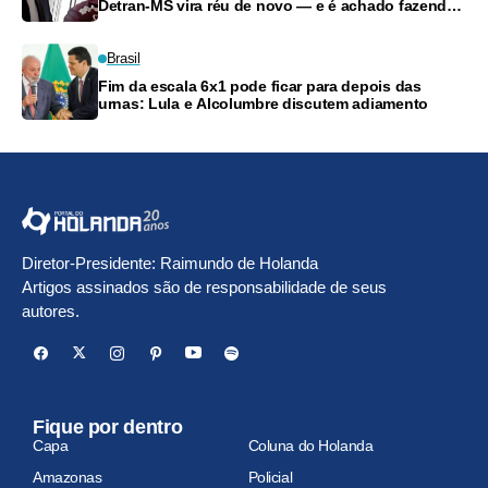
Detran-MS vira réu de novo — e é achado fazendo
frete
Brasil
Fim da escala 6x1 pode ficar para depois das
urnas: Lula e Alcolumbre discutem adiamento
Diretor-Presidente: Raimundo de Holanda
Artigos assinados são de responsabilidade de seus
autores.
Fique por dentro
Capa
Coluna do Holanda
Amazonas
Policial