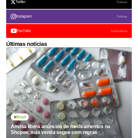
Twitter
Follows
Instagram
Follows
YouTube
Subscribers
Últimas notícias
Brasil
Anvisa libera anúncios de medicamentos na
Shopee, mas venda segue com regras