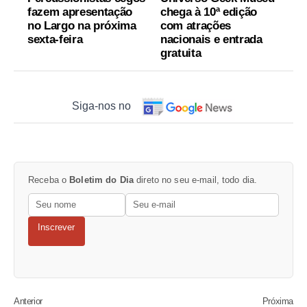
fazem apresentação
chega à 10ª edição
no Largo na próxima
com atrações
sexta-feira
nacionais e entrada
gratuita
Siga-nos no
Receba o
Boletim do Dia
direto no seu e-mail, todo dia.
Inscrever
Anterior
Próxima