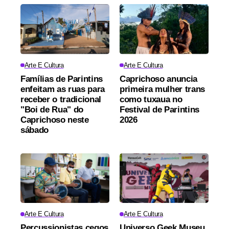
Arte E Cultura
Arte E Cultura
Famílias de Parintins
Caprichoso anuncia
enfeitam as ruas para
primeira mulher trans
receber o tradicional
como tuxaua no
"Boi de Rua" do
Festival de Parintins
Caprichoso neste
2026
sábado
Arte E Cultura
Arte E Cultura
Percussionistas cegos
Universo Geek Museu