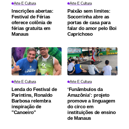
Arte E Cultura
Arte E Cultura
Inscrições abertas:
Paixão sem limites:
Festival de Férias
Socorrinha abre as
oferece colônia de
portas de casa para
férias gratuita em
falar do amor pelo Boi
Manaus
Caprichoso
Arte E Cultura
Arte E Cultura
Lenda do Festival de
‘Funâmbulos da
Parintins, Ronaldo
Amazônia’: projeto
Barbosa relembra
promove a linguagem
inspiração de
do circo em
"Canoeiro"
instituições de ensino
de Manaus