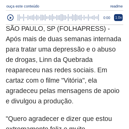
ouça este conteúdo
readme
1.0x
0:00
SÃO PAULO, SP (FOLHAPRESS) -
Após mais de duas semanas internada
para tratar uma depressão e o abuso
de drogas, Linn da Quebrada
reapareceu nas redes sociais. Em
cartaz com o filme "Vitória", ela
agradeceu pelas mensagens de apoio
e divulgou a produção.
"Quero agradecer e dizer que estou