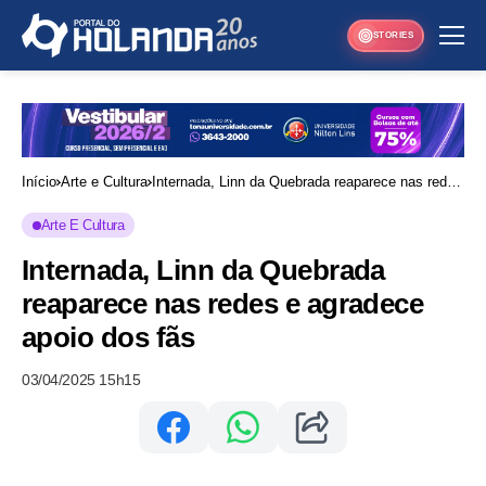
STORIES
Início
Arte e Cultura
Internada, Linn da Quebrada reaparece nas redes
e agradece apoio dos fãs
Arte E Cultura
Internada, Linn da Quebrada
reaparece nas redes e agradece
apoio dos fãs
03/04/2025 15h15